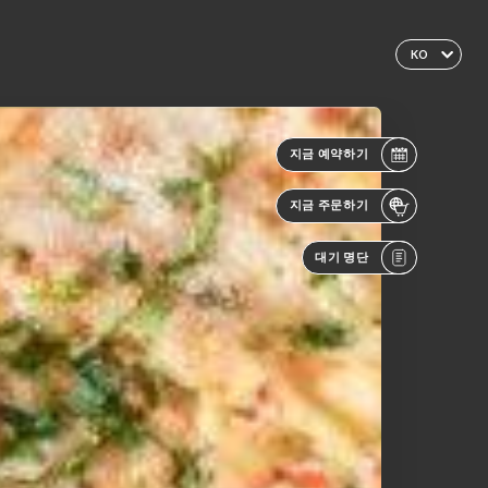
KO
지금 예약하기
지금 주문하기
대기 명단