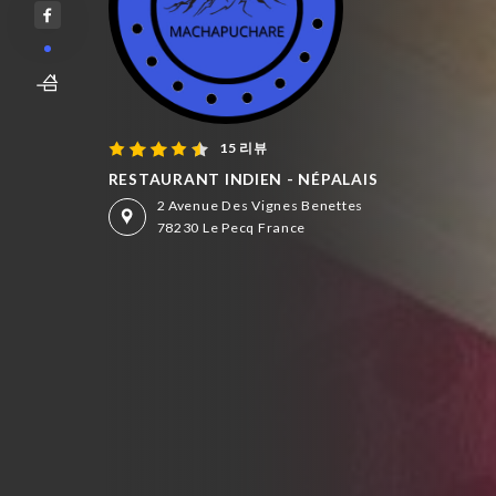
15 리뷰
RESTAURANT INDIEN - NÉPALAIS
2 Avenue Des Vignes Benettes
78230 Le Pecq France