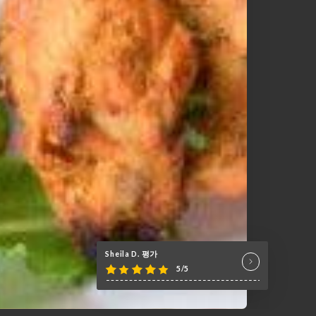
Sheila D. 평가
5/5