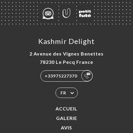
Kashmir Delight
2 Avenue des Vignes Benettes
78230 Le Pecq France
+33975227370
FR
ACCUEIL
GALERIE
AVIS