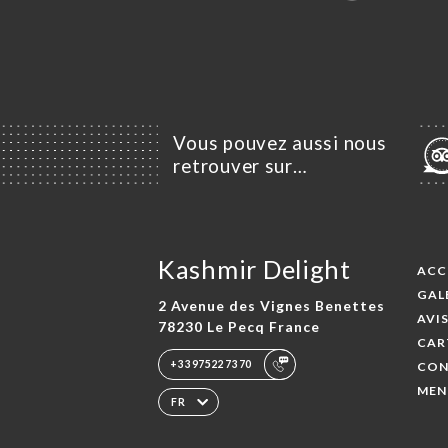
Vous pouvez aussi nous
retrouver sur…
Kashmir Delight
ACC
GAL
2 Avenue des Vignes Benettes
AVI
78230 Le Pecq France
CAR
+33975227370
CON
MEN
FR