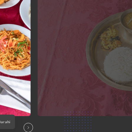
Barahi