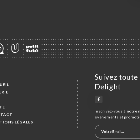
Suivez toute 
UEIL
Delight
ERIE
S
TE
Inscrivez-vous à notre 
TACT
évènements et promoti
TIONS LÉGALES