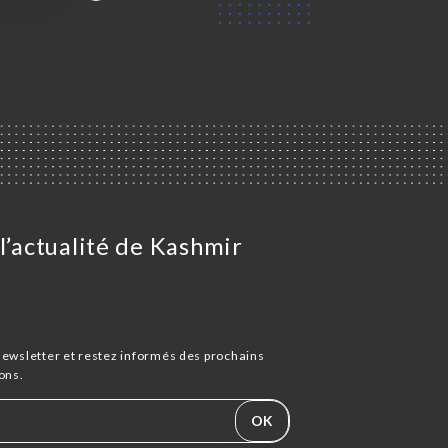
l’actualité de Kashmir
newsletter et restez informés des prochains
ons.
OK