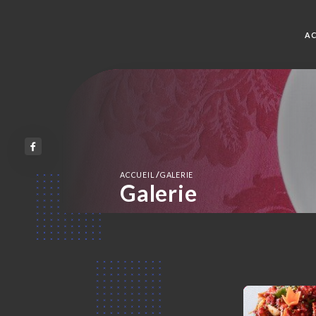
AC
/
ACCUEIL
GALERIE
Galerie