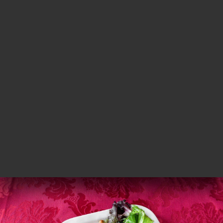
Poulet biriyani