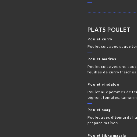
PLATS POULET
Poulet curry
Poulet cuit avec sauce to
Poulet madras
Poulet cuit avec une sau
feuilles de curry fraiche
Poulet vindaloo
Poulet aux pommes de terr
oignon, tomates, tamarin
Poulet saag
Poulet avec d'épinards h
préparé maison
Poulet tikka masala