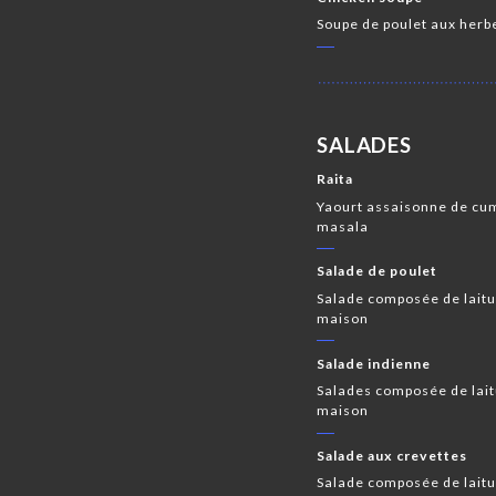
Soupe de poulet aux herbe
SALADES
Raita
Yaourt assaisonne de cum
masala
Salade de poulet
Salade composée de laitu
maison
Salade indienne
Salades composée de lait
maison
Salade aux crevettes
Salade composée de laitu