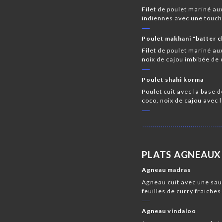
Filet de poulet mariné au
indiennes avec une touch
Poulet makhani "batter 
Filet de poulet mariné au
noix de cajou imbibée de
Poulet shahi korma
Poulet cuit avec la base
coco, noix de cajou avec 
PLATS AGNEAUX
Agneau madras
Agneau cuit avec une sau
feuilles de curry fraiche
Agneau vindaloo