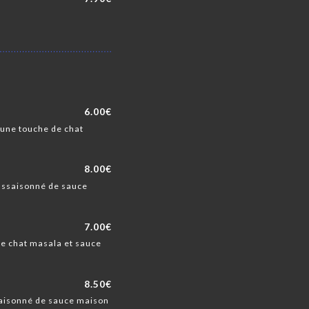
6.00€
 une touche de chat
8.00€
 assaisonné de sauce
7.00€
de chat masala et sauce
8.50€
saisonné de sauce maison