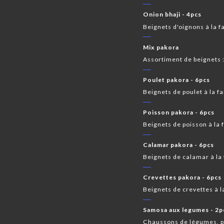
Onion bhaji - 4pcs
Beignets d'oignons à la f
Mix pakora
Assortiment de beignets :
Poulet pakora - 6pcs
Beignets de poulet à la f
Poisson pakora - 6pcs
Beignets de poisson à la 
Calamar pakora - 6pcs
Beignets de calamar à la 
Crevettes pakora - 6pcs
Beignets de crevettes à l
Samosa aux legumes - 2p
Chaussons de légumes, po