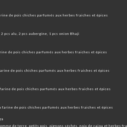
arine de pois chiches parfumés aux herbes fraiches et épices
 2 pcs alu, 2 pcs aubergine, 1 pcs onion Bhaji
arine de pois chiches parfumés aux herbes fraiches et épices
farine de pois chiches parfumés aux herbes fraiches et épices
farine de pois chiches parfumés aux herbes fraiches et épices
a farine de pois chiches parfumés aux herbes fraiches et épices
cs
mme de terre, petits pois, oignons séchés, noix de cajou et herbes f