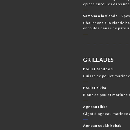
épices enroulés dans une
Samosa à la viande - 2pc
Chaussons à la viande hac
enroulés dans une pâte à
GRILLADES
Poulet tandoori
Cuisse de poulet marinée 
Poulet tikka
Blanc de poulet marinée a
Agneau tikka
Gigot d'agneau marinée au
Agneau seekh kebab