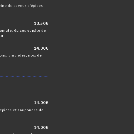
eine de saveur d'épices
13.50€
tomate, épices et pâte de
ût
14.00€
nons, amandes, noix de
14.00€
'épices et saupoudré de
14.00€