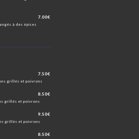
7.00€
langés à des épices
7.50€
ns grillés et poivrons
8.50€
s grillés et poivrons
9.50€
s grillés et poivrons
8.50€