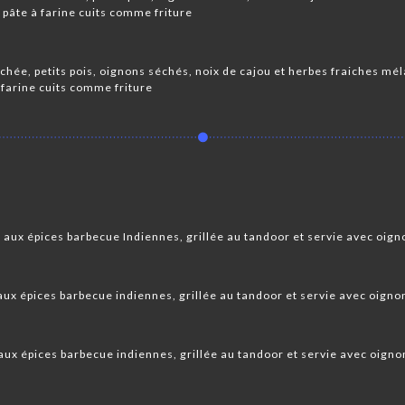
 pâte à farine cuits comme friture
s
hée, petits pois, oignons séchés, noix de cajou et herbes fraiches mé
 farine cuits comme friture
aux épices barbecue Indiennes, grillée au tandoor et servie avec oigno
ux épices barbecue indiennes, grillée au tandoor et servie avec oignon
x épices barbecue indiennes, grillée au tandoor et servie avec oignon