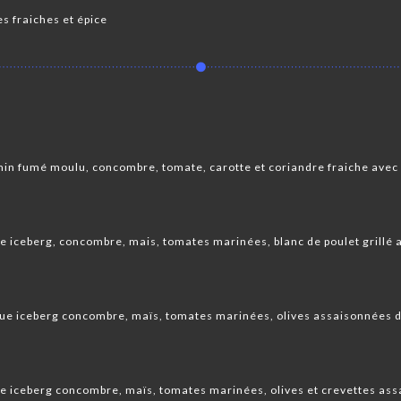
s fraiches et épice
in fumé moulu, concombre, tomate, carotte et coriandre fraiche avec
e iceberg, concombre, mais, tomates marinées, blanc de poulet grillé
ue iceberg concombre, maïs, tomates marinées, olives assaisonnées 
e iceberg concombre, maïs, tomates marinées, olives et crevettes as