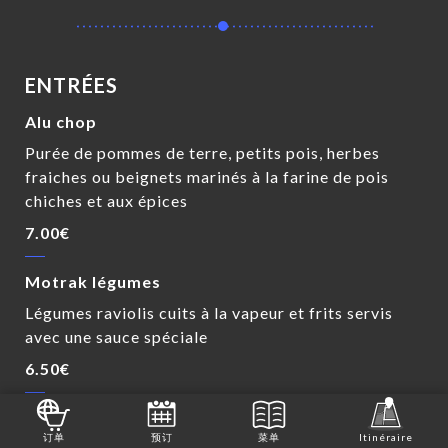
ENTRÉES
Alu chop
Purée de pommes de terre, petits pois, herbes
fraiches ou beignets marinés à la farine de pois
chiches et aux épices
7.00€
Motrak légumes
Légumes raviolis cuits à la vapeur et frits servis
avec une sauce spéciale
6.50€
Motrak poulet
订单
预订
菜单
Itinéraire