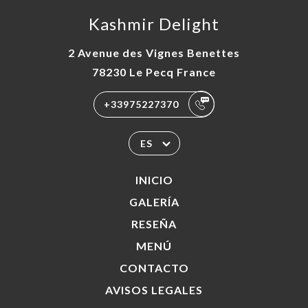
Kashmir Delight
2 Avenue des Vignes Benettes
78230 Le Pecq France
+33975227370
ES
INICIO
GALERÍA
RESEÑA
MENÚ
CONTACTO
AVISOS LEGALES