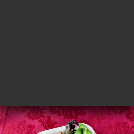
Poulet biriyani